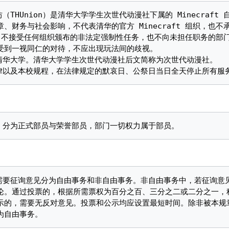
、财务与社会影响，不代表清华的官方 Minecraft 组织，也
 组织。不接受任何组织颁布的非法定强制性任务，也不向未担任职务的
受到一视同仁的对待，不应出现玩法间的歧视。

论。通过投票的，根据所需票权为百分之百、三分之二或二分之一，
示的，需要无反对意见。投票和公示均应设置最短时间。除非被本规