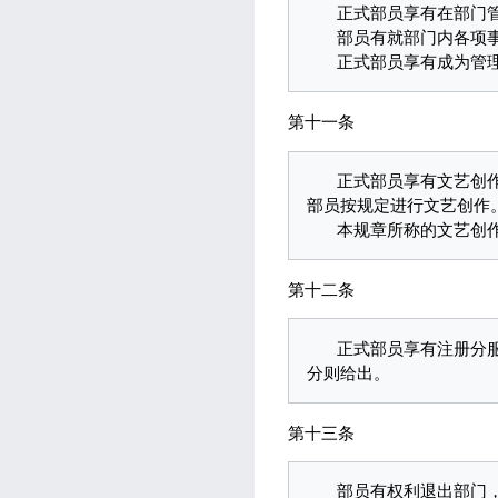
   正式部员享有在部门管理问题上投票的权利，荣誉部员不享有在管理问题上投票的权利。

   部员有就部门内各项事务提出建议的权利。

第十一条
   正式部员享有文艺创作的权利，荣誉部员不享有文艺创作的权利。在遵守部门有关规定的前提下，部门鼓励正式
部员按规定进行文艺创作。
第十二条
   正式部员享有注册分服务器的权利，荣誉部员不享有注册分服务器的权利。注册的解释和流程由负责分服务器的
第十三条
   部员有权利退出部门，但是必须遵守部门有关规定，完成流程。
