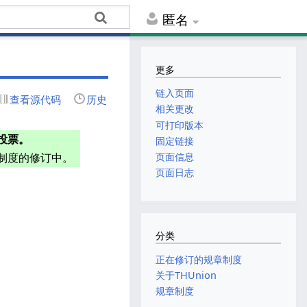
匿名
更多
链入页面
查看源代码
历史
相关更改
可打印版本
投票。
固定链接
制度的修订中。
页面信息
页面日志
分类
正在修订的规章制度
关于THUnion
规章制度