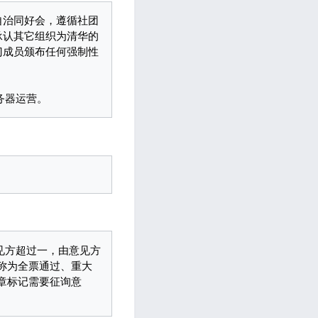
不承认其它组织为清华的
部门成员颁布任何强制性
称为全票通过、重大
章标记需要征询意