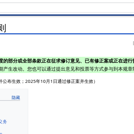
则
度的部分或全部条款正在征求修订意见、已有修正案或正在进行
期产生改动。您也可以通过提出意见和投票等方式参与到本规章
过并公布生效；2025年10月1日通过修正案并生效）
义务