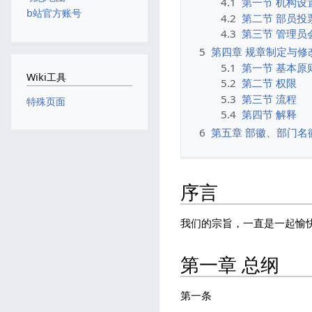
4.1
第一节 机构设
b站官方账号
4.2
第二节 部员投
4.3
第三节 管理员
5
第四章 规章制定与修
5.1
第一节 基本原
Wiki工具
5.2
第二节 权限
5.3
第三节 流程
特殊页面
5.4
第四节 解释
6
第五章 部徽、部门名
序言
我们的宗旨，一直是一起愉
第一章 总纲
第一条