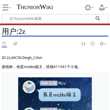
ThunionWiki
用户:2z
ID:2z,MCID:Degh_Cilon
据他称，他是mcbbs版主，统领411541个小鬼。