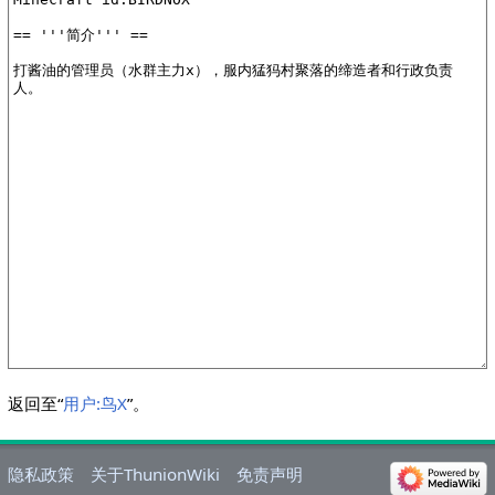
返回至“
用户:鸟X
”。
隐私政策
关于ThunionWiki
免责声明