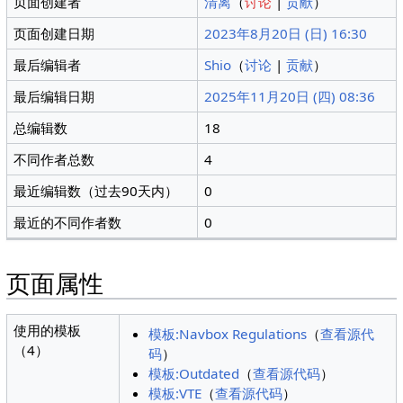
页面创建者
清离
（
讨论
|
贡献
）
页面创建日期
2023年8月20日 (日) 16:30
最后编辑者
Shio
（
讨论
|
贡献
）
最后编辑日期
2025年11月20日 (四) 08:36
总编辑数
18
不同作者总数
4
最近编辑数（过去90天内）
0
最近的不同作者数
0
页面属性
使用的模板
模板:Navbox Regulations
（
查看源代
（4）
码
）
模板:Outdated
（
查看源代码
）
模板:VTE
（
查看源代码
）