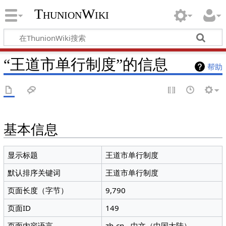
ThunionWiki
“王道市单行制度”的信息
帮助
基本信息
显示标题
王道市单行制度
默认排序关键词
王道市单行制度
页面长度（字节）
9,790
页面ID
149
页面内容语言
zh-cn - 中文（中国大陆）