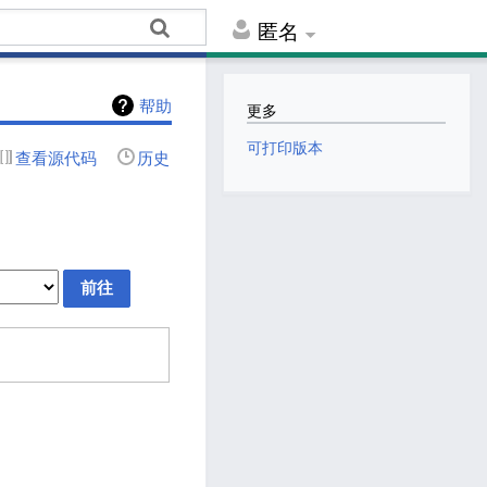
匿名
帮助
更多
可打印版本
查看源代码
历史