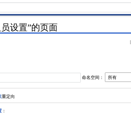
人员设置”的页面
命名空间：
藏
重定向
置
：