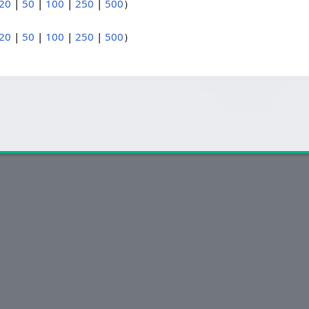
20
|
50
|
100
|
250
|
500
）
20
|
50
|
100
|
250
|
500
）