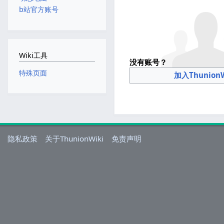
b站官方账号
Wiki工具
没有账号？
特殊页面
加入ThunionW
隐私政策
关于ThunionWiki
免责声明