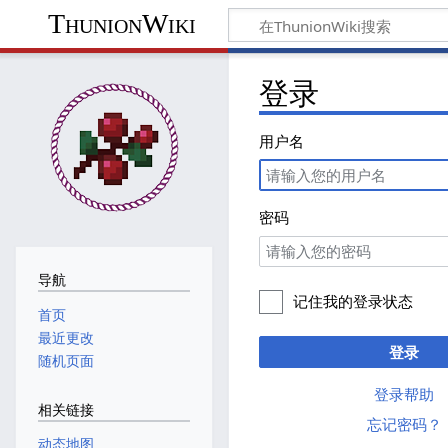
ThunionWiki
登录
用户名
密码
导航
记住我的登录状态
首页
最近更改
登录
随机页面
登录帮助
相关链接
忘记密码？
动态地图