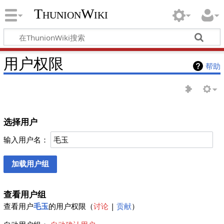
ThunionWiki
用户权限
帮助
选择用户
输入用户名：
查看用户组
查看用户
毛玉
的用户权限
（
讨论
|
贡献
）