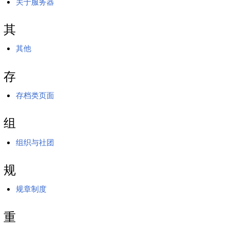
关于服务器
其
其他
存
存档类页面
组
组织与社团
规
规章制度
重